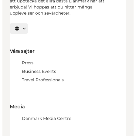
att upptäcka det allra bästa Danmark har att
erbjuda! Vi hoppas att du hittar många
upplevelser och sevärdheter.
Välj språk
Våra sajter
Press
Business Events
Travel Professionals
Media
Denmark Media Centre