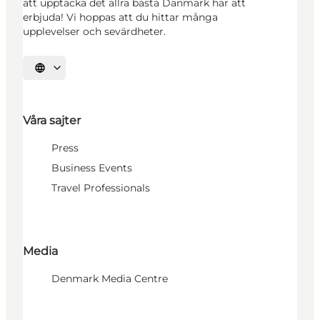
att upptäcka det allra bästa Danmark har att
erbjuda! Vi hoppas att du hittar många
upplevelser och sevärdheter.
Välj språk
Våra sajter
Press
Business Events
Travel Professionals
Media
Denmark Media Centre