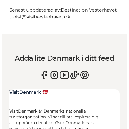
Senast uppdaterad av:
Destination Vesterhavet
turist@visitvesterhavet.dk
Adda lite Danmark i ditt feed
VisitDenmark är Danmarks nationella
turistorganisation.
Vi ser till att inspirera dig
att upptäcka det allra bästa Danmark har att
erbjuda! Vi hoppas att du hittar många