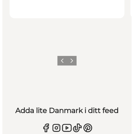
Föregående
Nästa
Adda lite Danmark i ditt feed