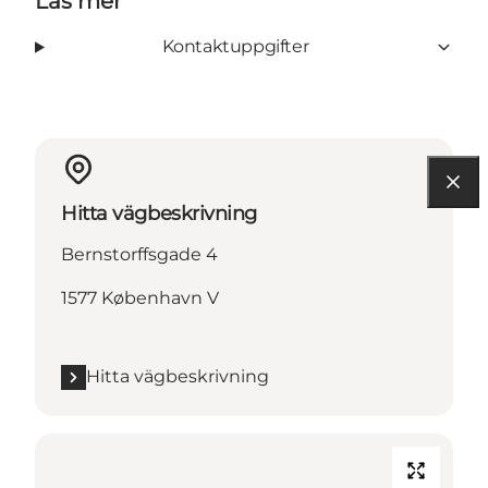
Läs mer
Kontaktuppgifter
Hitta vägbeskrivning
Bernstorffsgade 4
1577 København V
Hitta vägbeskrivning