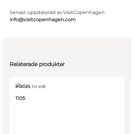
Senast uppdaterad av:
VisitCopenhagen
info@visitcopenhagen.com
Relaterade produkter
Places to eat
1105