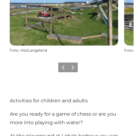
Foto
:
VisitLangeland
Foto
:
Föregående
Nästa
Activities for children and adults
Are you ready for a game of chess or are you
more into playing with water?
At the playground at Lohals harbour you can