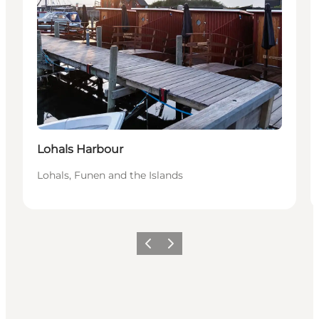
Lohals Harbour
Lohals, Funen and the Islands
Föregående
Nästa