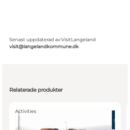
Senast uppdaterad av:
VisitLangeland
visit@langelandkommune.dk
Relaterade produkter
Activities