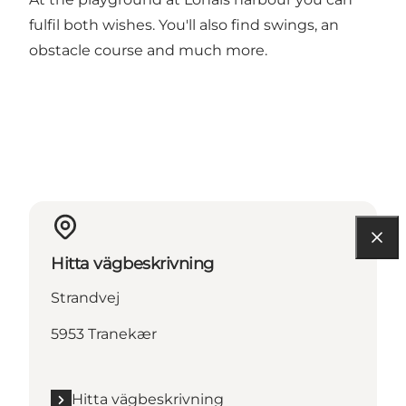
fulfil both wishes. You'll also find swings, an
obstacle course and much more.
Hitta vägbeskrivning
Strandvej
5953 Tranekær
Hitta vägbeskrivning