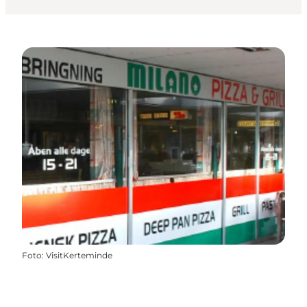
Foto
:
VisitKerteminde