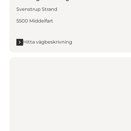
Svenstrup Strand
5500 Middelfart
Hitta vägbeskrivning