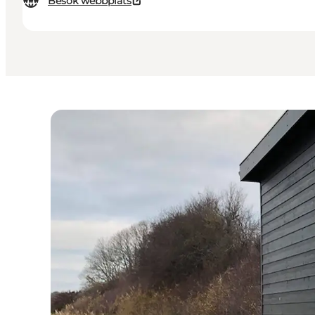
Besök webbplats