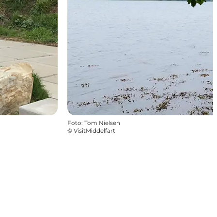
Foto
:
Tom Nielsen
©
VisitMiddelfart