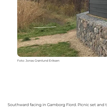
Foto
:
Jonas Grønlund Eriksen
Southward facing in Gamborg Fiord. Picnic set and to