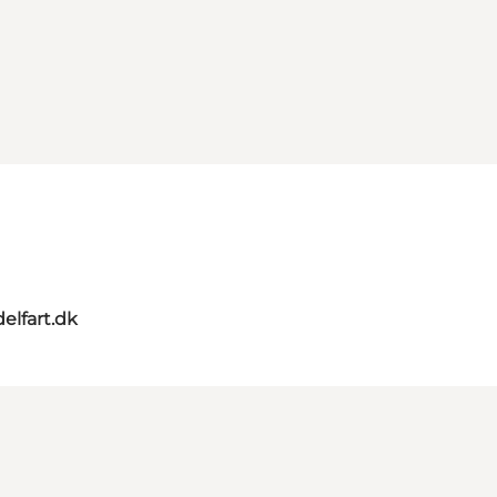
elfart.dk