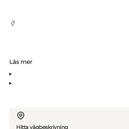
Facebook
Läs mer
Hitta vägbeskrivning