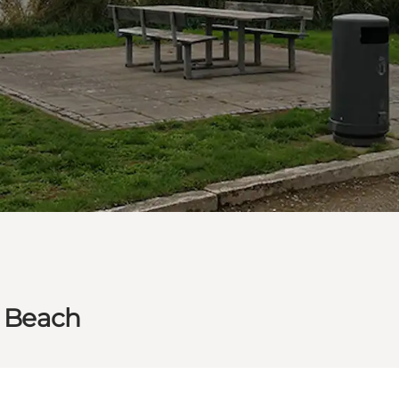
p Beach