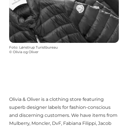
Foto
:
Lønstrup Turistbureau
©
Olivia og Oliver
Olivia & Oliver is a clothing store featuring
superb designer labels for fashion-con­scious
and discerning customers. We have items from
Mulberry, Moncler, DvF, Fabiana Filippi, Jacob