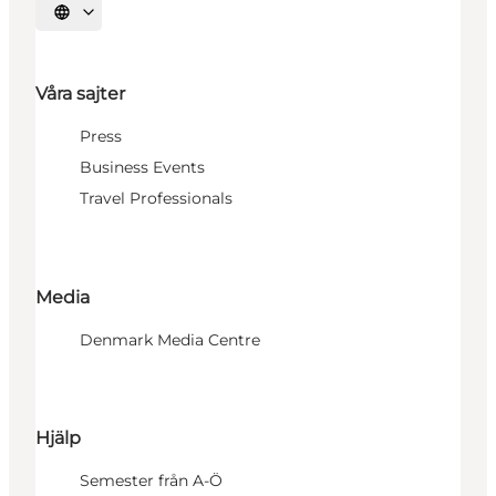
Välj språk
Våra sajter
Press
Business Events
Travel Professionals
Media
Denmark Media Centre
Hjälp
Semester från A-Ö