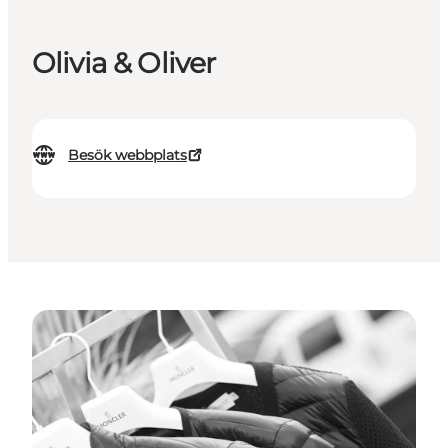
Olivia & Oliver
Besök webbplats