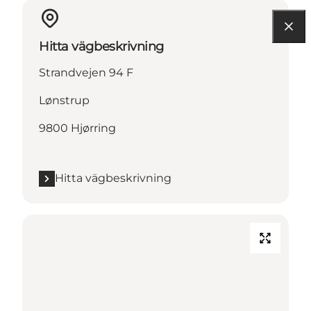
Hitta vägbeskrivning
Strandvejen 94 F
Lønstrup
9800 Hjørring
Hitta vägbeskrivning