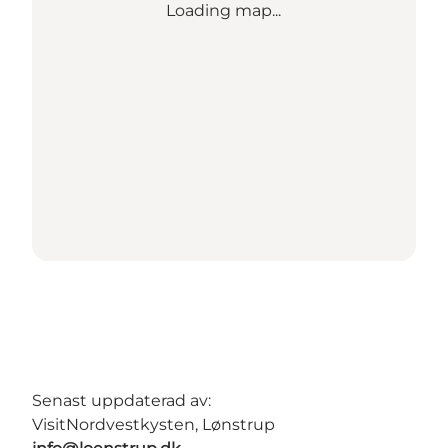
Loading map...
Senast uppdaterad av:
VisitNordvestkysten, Lønstrup