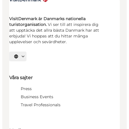
VisitDenmark är Danmarks nationella
turistorganisation.
Vi ser till att inspirera dig
att upptäcka det allra bästa Danmark har att
erbjuda! Vi hoppas att du hittar många
upplevelser och sevärdheter.
Välj språk
Våra sajter
Press
Business Events
Travel Professionals