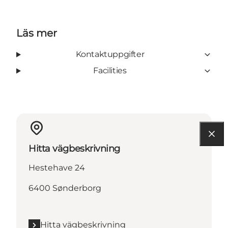
Läs mer
Kontaktuppgifter
Facilities
Hitta vägbeskrivning
Hestehave 24
6400 Sønderborg
Hitta vägbeskrivning