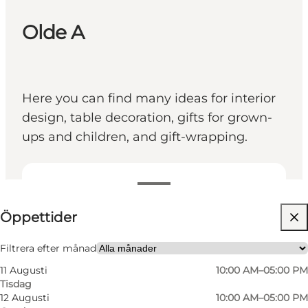
Olde A
Here you can find many ideas for interior
design, table decoration, gifts for grown-
ups and children, and gift-wrapping.
Visa öppettider
Öppettider
Besök webbplats
Friends, My partner, Myself
Filtrera efter månad
11 Augusti
10:00 AM–05:00 PM
Tisdag
12 Augusti
10:00 AM–05:00 PM