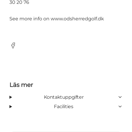
30 20 76
See more info on
www.odsherredgolf.dk
Facebook
Läs mer
Kontaktuppgifter
Facilities