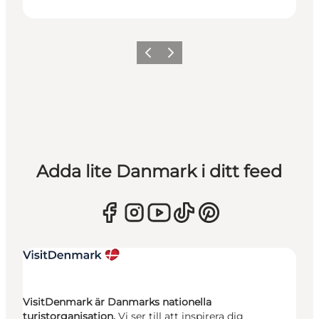
Föregående
Nästa
Adda lite Danmark i ditt feed
VisitDenmark är Danmarks nationella
turistorganisation.
Vi ser till att inspirera dig