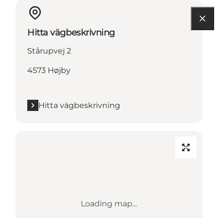
Hitta vägbeskrivning
Stårupvej 2
4573 Højby
Hitta vägbeskrivning
Loading map...