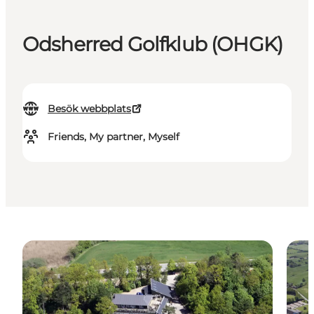
Odsherred Golfklub (OHGK)
Besök webbplats
Friends, My partner, Myself