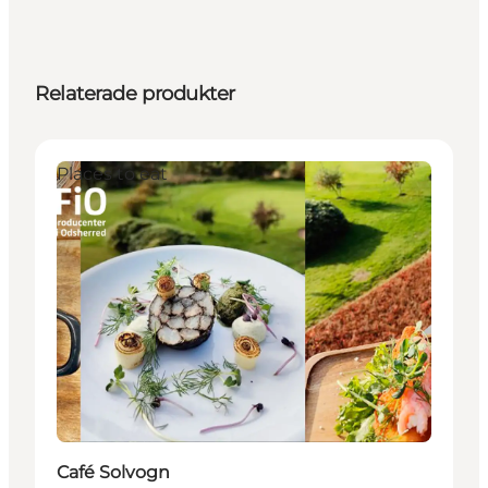
Relaterade produkter
Places to eat
Café Solvogn