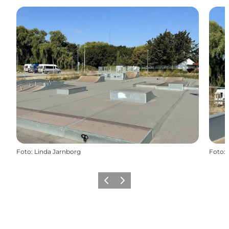
Foto
:
Linda Jarnborg
Foto
:
Föregående
Nästa