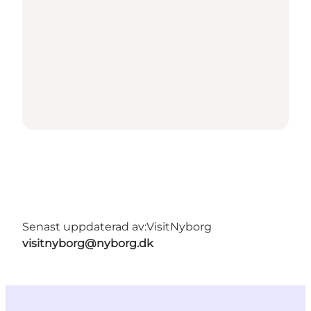
Senast uppdaterad av:
VisitNyborg
visitnyborg@nyborg.dk