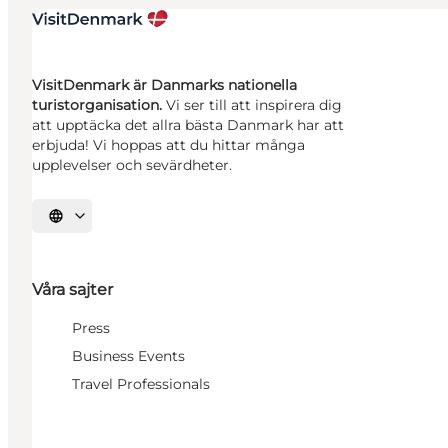
VisitDenmark är Danmarks nationella
turistorganisation.
Vi ser till att inspirera dig
att upptäcka det allra bästa Danmark har att
erbjuda! Vi hoppas att du hittar många
upplevelser och sevärdheter.
Välj språk
Våra sajter
Press
Business Events
Travel Professionals