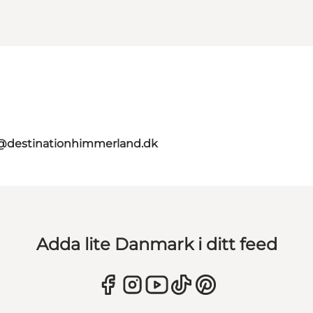
@destinationhimmerland.dk
Adda lite Danmark i ditt feed