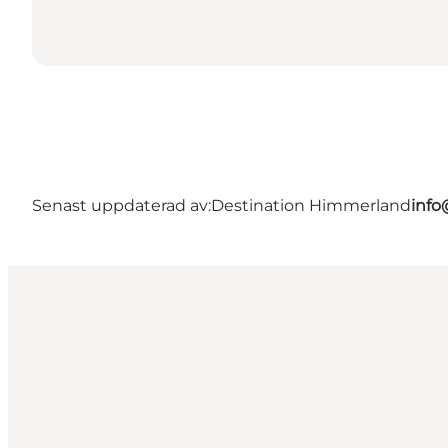
Senast uppdaterad av:
Destination Himmerland
info