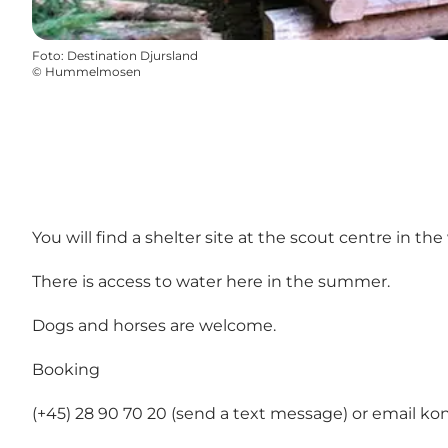
Foto
:
Destination Djursland
©
Hummelmosen
You will find a shelter site at the scout centre in th
There is access to water here in the summer.
Dogs and horses are welcome.
Booking
(+45) 28 90 70 20 (send a text message) or email
ko