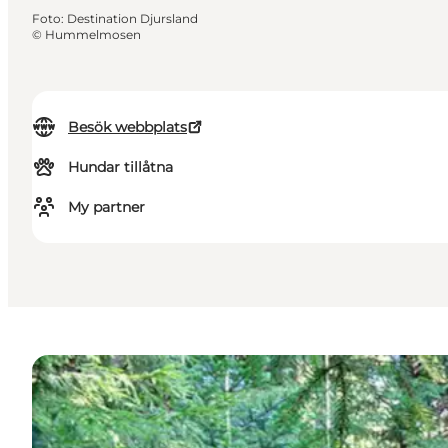
Foto
:
Destination Djursland
©
Hummelmosen
Besök webbplats
Hundar tillåtna
My partner