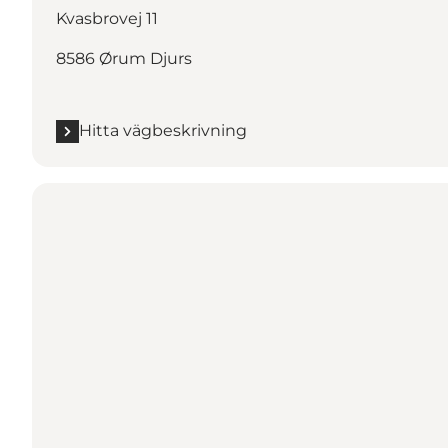
Kvasbrovej 11
8586 Ørum Djurs
Hitta vägbeskrivning