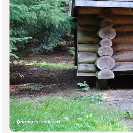
Norddjurs, East Jutland