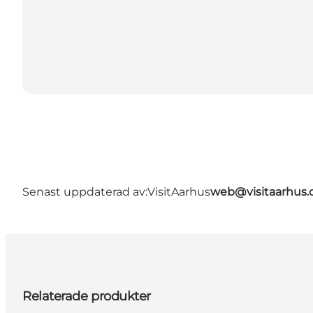
Senast uppdaterad av:
VisitAarhus
web@visitaarhus
Relaterade produkter