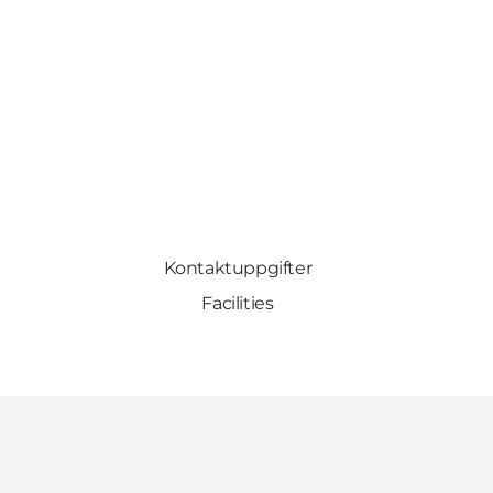
Kontaktuppgifter
Facilities