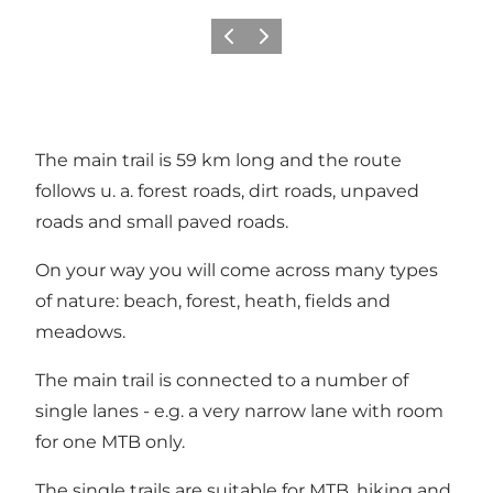
Föregående
Nästa
The main trail is 59 km long and the route
follows u. a. forest roads, dirt roads, unpaved
roads and small paved roads.
On your way you will come across many types
of nature: beach, forest, heath, fields and
meadows.
The main trail is connected to a number of
single lanes - e.g. a very narrow lane with room
for one MTB only.
The single trails are suitable for MTB, hiking and