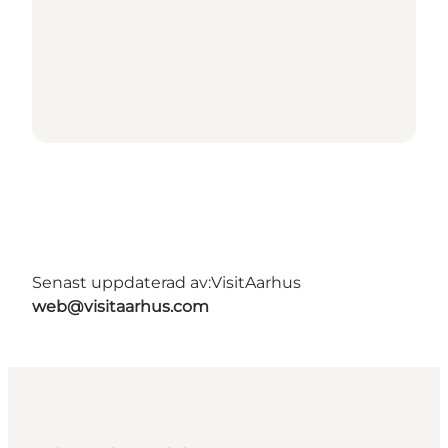
Senast uppdaterad av:
VisitAarhus
web@visitaarhus.com