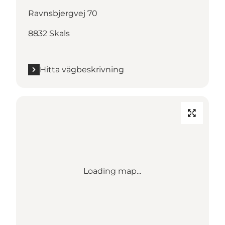
Ravnsbjergvej 70
8832 Skals
Hitta vägbeskrivning
Loading map...