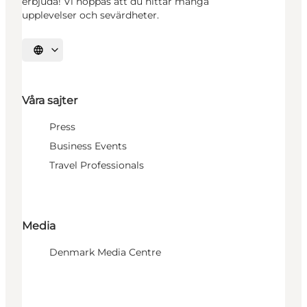
erbjuda! Vi hoppas att du hittar många
upplevelser och sevärdheter.
Välj språk
Våra sajter
Press
Business Events
Travel Professionals
Media
Denmark Media Centre