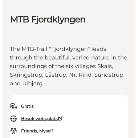
MTB Fjordklyngen
The MTB-Trail "Fjordklyngen" leads
through the beautiful, varied nature in the
surroundings of the six villages Skals,
Skringstrup, Låstrup, Nr. Rind, Sundstrup
and Ulbjerg.
Gratis
Besök webbplats
Friends, Myself