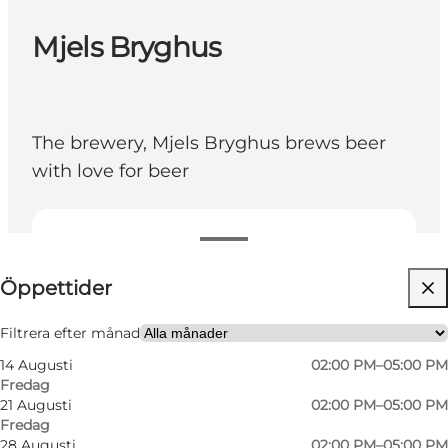
Mjels Bryghus
The brewery, Mjels Bryghus brews beer
with love for beer
Visa öppettider
Öppettider
Besök webbplats
Friends, My partner, Myself, My business
Filtrera efter månad
14 Augusti
02:00 PM–05:00 PM
Fredag
21 Augusti
02:00 PM–05:00 PM
Fredag
28 Augusti
02:00 PM–05:00 PM