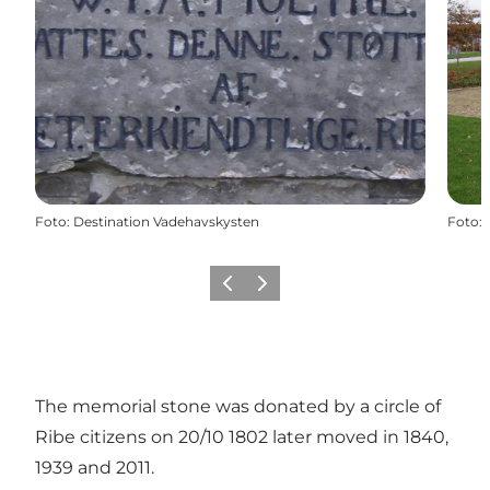
Foto
:
Destination Vadehavskysten
Foto
:
Föregående
Nästa
The memorial stone was donated by a circle of
Ribe citizens on 20/10 1802 later moved in 1840,
1939 and 2011.