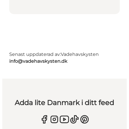
Senast uppdaterad av:
Vadehavskysten
info@vadehavskysten.dk
Adda lite Danmark i ditt feed