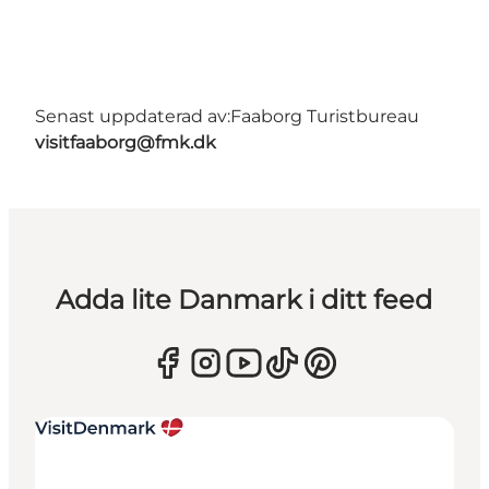
Senast uppdaterad av:
Faaborg Turistbureau
visitfaaborg@fmk.dk
Adda lite Danmark i ditt feed