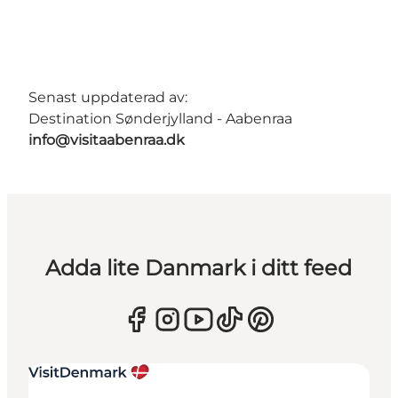
Senast uppdaterad av:
Destination Sønderjylland - Aabenraa
info@visitaabenraa.dk
Adda lite Danmark i ditt feed