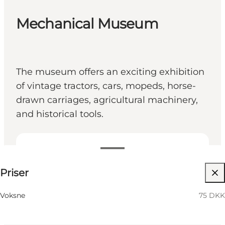
Mechanical Museum
The museum offers an exciting exhibition
of vintage tractors, cars, mopeds, horse-
drawn carriages, agricultural machinery,
and historical tools.
75 DKK
Priser
Besök webbplats
Children, Friends, My partner, Myself
Voksne
75 DKK