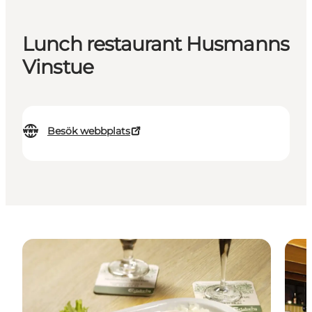
Lunch restaurant Husmanns
Vinstue
Besök webbplats