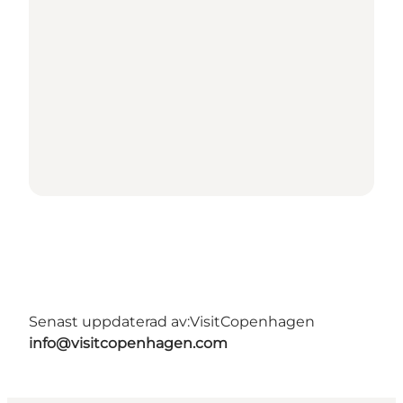
Senast uppdaterad av:
VisitCopenhagen
info@visitcopenhagen.com