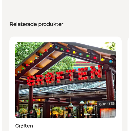
Relaterade produkter
Places to eat
Grøften