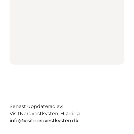
Senast uppdaterad av:
VisitNordvestkysten, Hjørring
info@visitnordvestkysten.dk