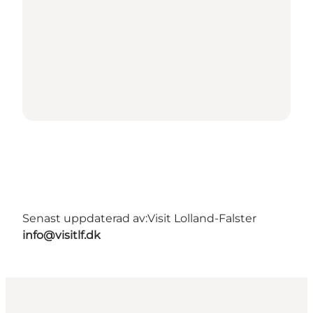
Senast uppdaterad av:
Visit Lolland-Falster
info@visitlf.dk