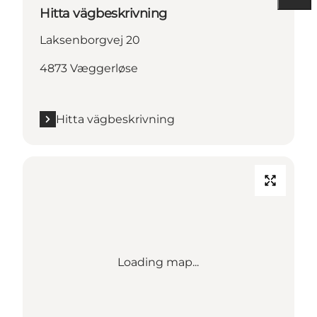
Hitta vägbeskrivning
Laksenborgvej 20
4873 Væggerløse
Hitta vägbeskrivning
Loading map...