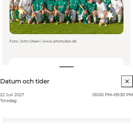
Foto
:
John Olsen / www.photodan.dk
Datum och tider
Datum och tider
Besök webbplats
Children, Friends, My partner, Myself
22 Juli 2027
05:00 PM–09:30 PM
Torsdag