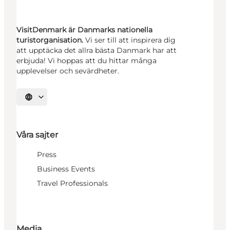
VisitDenmark är Danmarks nationella
turistorganisation.
Vi ser till att inspirera dig
att upptäcka det allra bästa Danmark har att
erbjuda! Vi hoppas att du hittar många
upplevelser och sevärdheter.
Välj språk
Våra sajter
Press
Business Events
Travel Professionals
Media