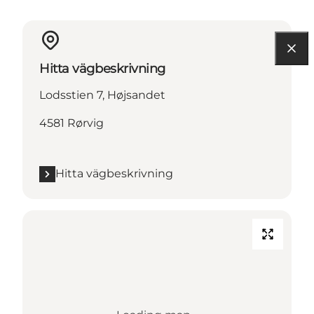
Hitta vägbeskrivning
Lodsstien 7, Højsandet
4581 Rørvig
Hitta vägbeskrivning