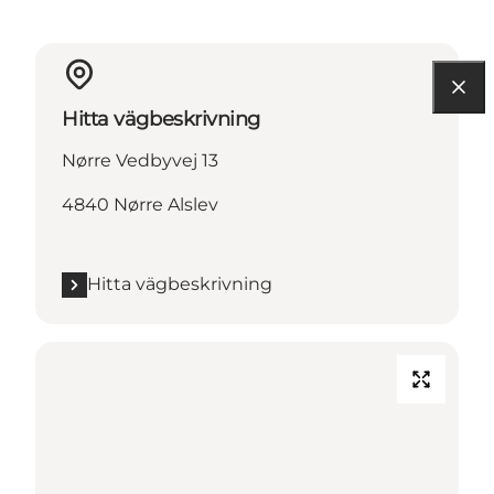
Hitta vägbeskrivning
Nørre Vedbyvej 13
4840 Nørre Alslev
Hitta vägbeskrivning