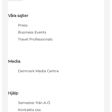
Våra sajter
Press
Business Events
Travel Professionals
Media
Denmark Media Centre
Hjälp
Semester från A-Ö
Kontakta oss