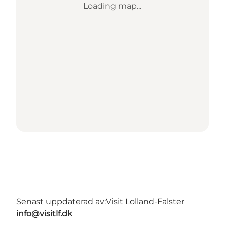
Loading map...
Senast uppdaterad av:
Visit Lolland-Falster
info@visitlf.dk