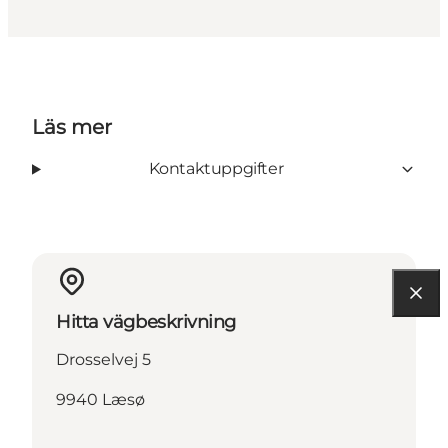
Läs mer
Kontaktuppgifter
Hitta vägbeskrivning
Drosselvej 5
9940 Læsø