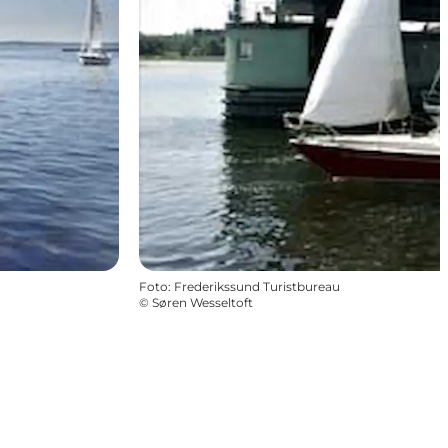
Foto
:
Frederikssund Turistbureau
©
Søren Wesseltoft