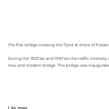
The first bridge crossing the Fjord at shore of Fre
During the 1920'ies and 1930'ies the traffic intensit
new and modern bridge. This bridge was inaugurated b
Läs mer