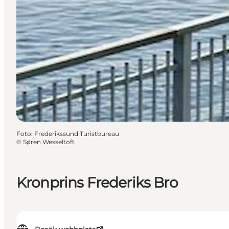
Foto
:
Frederikssund Turistbureau
©
Søren Wesseltoft
Kronprins Frederiks Bro