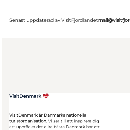
Senast uppdaterad av:
VisitFjordlandet
mail@visitfjo
VisitDenmark är Danmarks nationella
turistorganisation.
Vi ser till att inspirera dig
att upptäcka det allra bästa Danmark har att