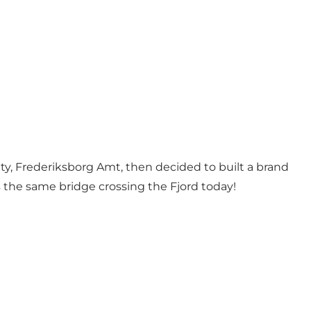
unty, Frederiksborg Amt, then decided to built a brand
s the same bridge crossing the Fjord today!