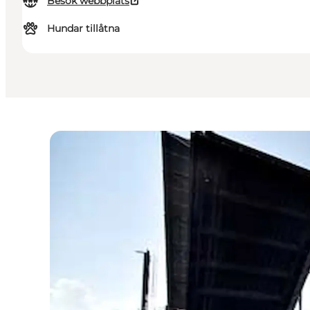
Besök webbplats
Hundar tillåtna