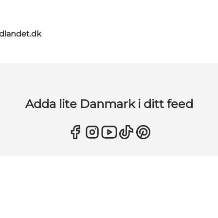
rdlandet.dk
Adda lite Danmark i ditt feed