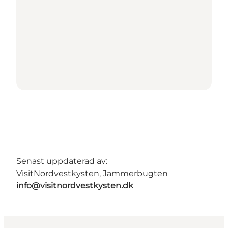
Senast uppdaterad av:
VisitNordvestkysten, Jammerbugten
info@visitnordvestkysten.dk