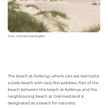
Foto
:
VisitJammerbugten
The beach at Kollerup, where cars are banned,is
a wide beach with very few pebbles. Part of the
beach between the beach at Kollerup and the
neighbouring beach at Grønnestrand is
designated as a beach for naturists.