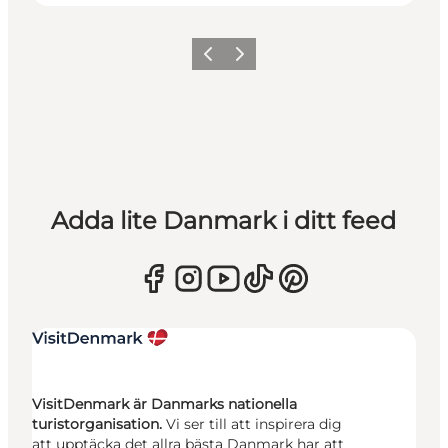
Föregående
Nästa
Adda lite Danmark i ditt feed
VisitDenmark är Danmarks nationella
turistorganisation.
Vi ser till att inspirera dig
att upptäcka det allra bästa Danmark har att