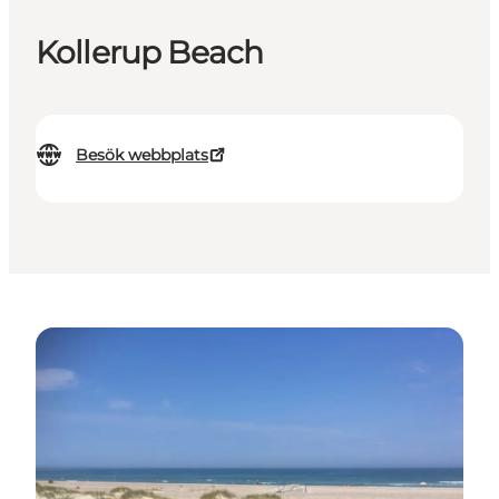
Kollerup Beach
Besök webbplats