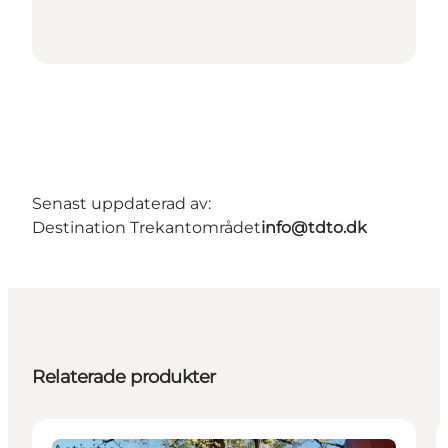
Senast uppdaterad av:
Destination Trekantområdet
info@tdto.dk
Relaterade produkter