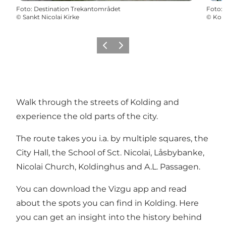
Foto
:
Destination Trekantområdet
Foto
:
©
Sankt Nicolai Kirke
©
Kol
Föregående
Nästa
Walk through the streets of Kolding and
experience the old parts of the city.
The route takes you i.a. by multiple squares, the
City Hall, the School of Sct. Nicolai, Låsbybanke,
Nicolai Church, Koldinghus and A.L. Passagen.
You can download the Vizgu app and read
about the spots you can find in Kolding. Here
you can get an insight into the history behind