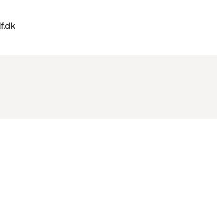
lf.dk