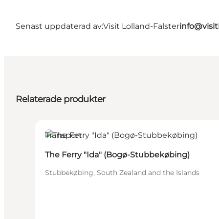
Senast uppdaterad av:
Visit Lolland-Falster
info@visit
Relaterade produkter
Transport
The Ferry "Ida" (Bogø-Stubbekøbing)
Stubbekøbing, South Zealand and the Islands