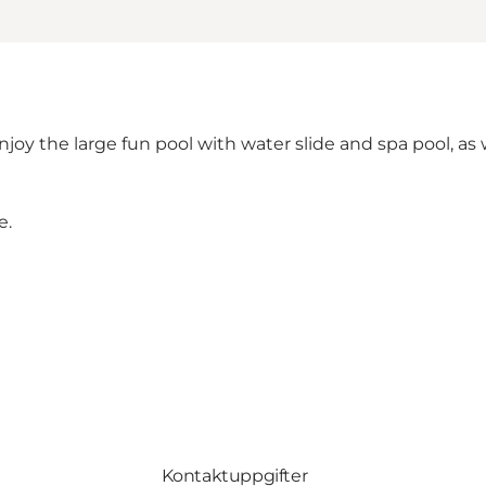
oy the large fun pool with water slide and spa pool, as w
e
.
Kontaktuppgifter