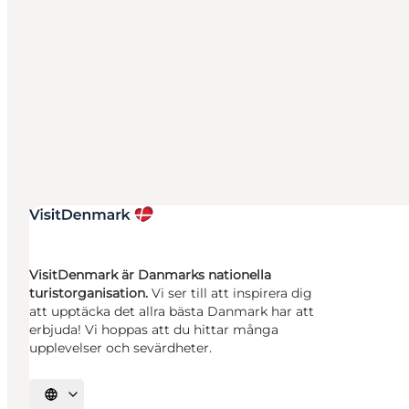
VisitDenmark är Danmarks nationella
turistorganisation.
Vi ser till att inspirera dig
att upptäcka det allra bästa Danmark har att
erbjuda! Vi hoppas att du hittar många
upplevelser och sevärdheter.
Välj språk