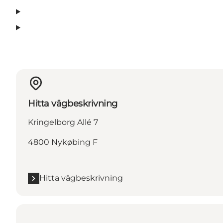
Hitta vägbeskrivning
Kringelborg Allé 7
4800 Nykøbing F
Hitta vägbeskrivning