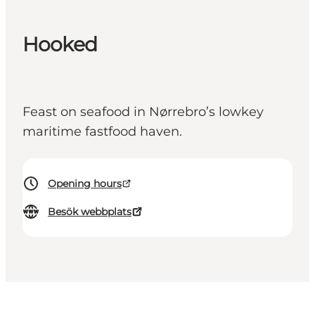
Hooked
Feast on seafood in Nørrebro’s lowkey
maritime fastfood haven.
Opening hours
Besök webbplats