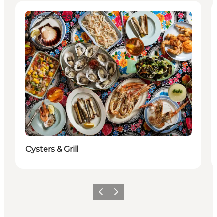
Places to eat
Oysters & Grill
Föregående
Nästa