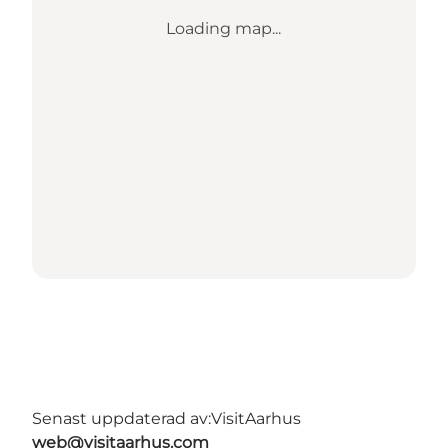
Loading map...
Senast uppdaterad av:
VisitAarhus
web@visitaarhus.com