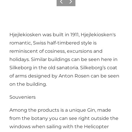
Föregående
Nästa
Hjejlekiosken was built in 1911, Hjejlekiosken's
romantic, Swiss half-timbered style is
reminiscent of cosiness, excursions and
holidays. Similar buildings can be seen here in
Silkeborg in the old sanatoria. Silkeborg’s coat
of arms designed by Anton Rosen can be seen
on the building.
Souveniers
Among the products is a unique Gin, made
from the botany you can see right outside the
windows when sailing with the Helicopter