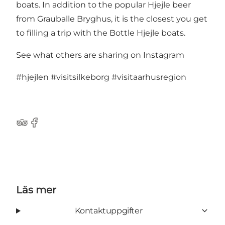
boats. In addition to the popular Hjejle beer
from Grauballe Bryghus, it is the closest you get
to filling a trip with the Bottle Hjejle boats.
See what others are sharing on Instagram
#hjejlen
#visitsilkeborg
#visitaarhusregion
TripAdvisor
Facebook
Läs mer
Kontaktuppgifter