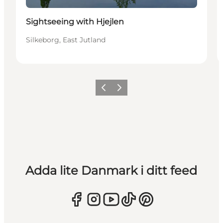
Sightseeing with Hjejlen
Silkeborg, East Jutland
Föregående
Nästa
Adda lite Danmark i ditt feed