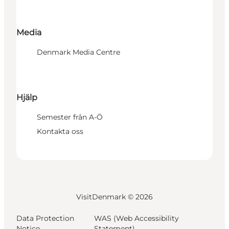
Media
Denmark Media Centre
Hjälp
Semester från A-Ö
Kontakta oss
VisitDenmark ©
2026
Data Protection
WAS (Web Accessibility
Notice
Statement)