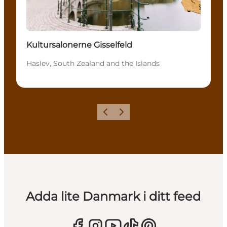
Kultursalonerne Gisselfeld
Haslev, South Zealand and the Islands
Föregående
Nästa
Adda lite Danmark i ditt feed