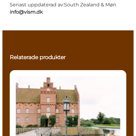
Senast uppdaterad av:
South Zealand & Møn
info@vism.dk
Relaterade produkter
Events