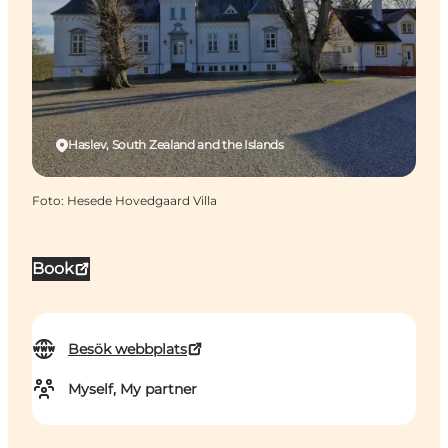
Haslev, South Zealand and the Islands
Foto
:
Hesede Hovedgaard Villa
Book
Besök webbplats
Myself, My partner