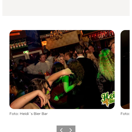
Foto
:
Heidi´s Bier Bar
Foto
:
Föregående
Nästa