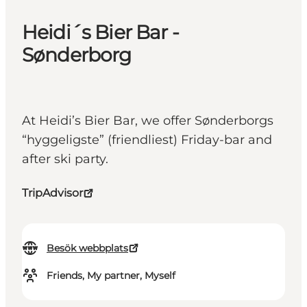
Heidi´s Bier Bar -
Sønderborg
At Heidi’s Bier Bar, we offer Sønderborgs
“hyggeligste” (friendliest) Friday-bar and
after ski party.
TripAdvisor
Besök webbplats
Friends, My partner, Myself