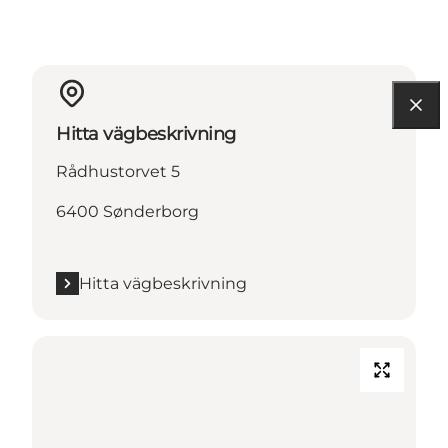
Hitta vägbeskrivning
Rådhustorvet 5
6400 Sønderborg
Hitta vägbeskrivning