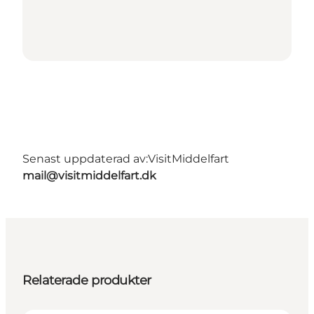
Senast uppdaterad av:
VisitMiddelfart
mail@visitmiddelfart.dk
Relaterade produkter