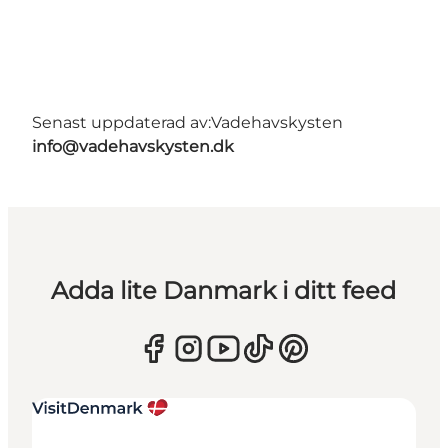
Senast uppdaterad av:
Vadehavskysten
info@vadehavskysten.dk
Adda lite Danmark i ditt feed