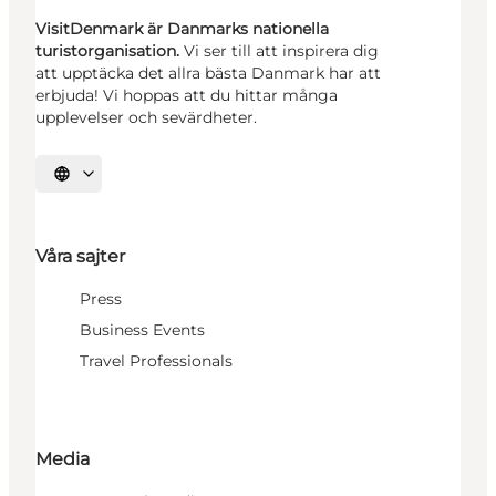
VisitDenmark är Danmarks nationella
turistorganisation.
Vi ser till att inspirera dig
att upptäcka det allra bästa Danmark har att
erbjuda! Vi hoppas att du hittar många
upplevelser och sevärdheter.
Välj språk
Våra sajter
Press
Business Events
Travel Professionals
Media