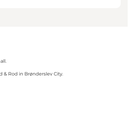
ll.
d & Rod in Brønderslev City.