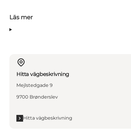
Läs mer
Hitta vägbeskrivning
Mejlstedgade 9
9700 Brønderslev
Hitta vägbeskrivning