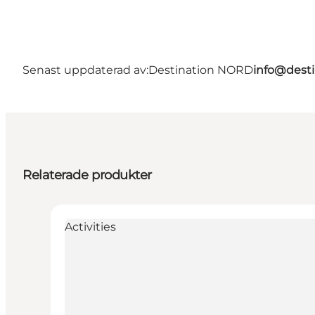
Senast uppdaterad av:
Destination NORD
info@desti
Relaterade produkter
Activities