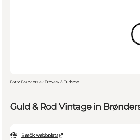
Foto
:
Brønderslev Erhverv & Turisme
Guld & Rod Vintage in Brønder
Besök webbplats