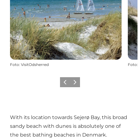
Foto
:
VisitOdsherred
Foto
:
Föregående
Nästa
With its location towards Sejerø Bay, this broad
sandy beach with dunes is absolutely one of
the best bathing beaches in Denmark.