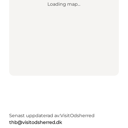
Loading map...
Senast uppdaterad av:
VisitOdsherred
thb@visitodsherred.dk