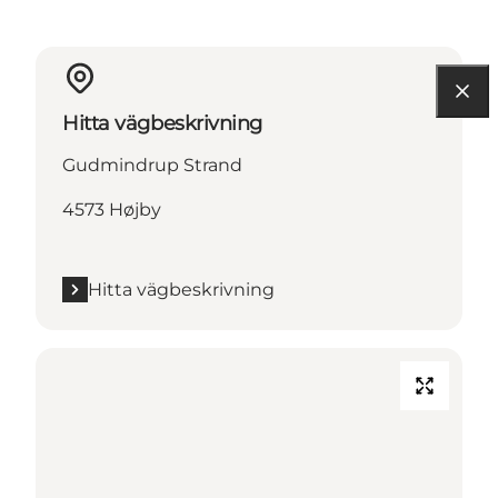
Hitta vägbeskrivning
Gudmindrup Strand
4573 Højby
Hitta vägbeskrivning