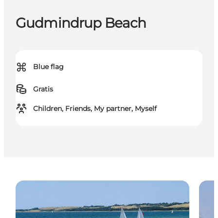
Gudmindrup Beach
⌘
Blue flag
Gratis
Children, Friends, My partner, Myself