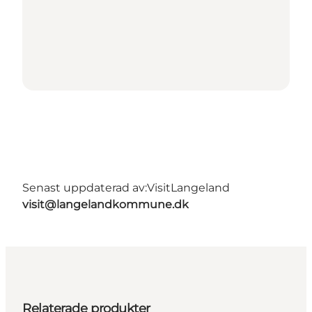
Senast uppdaterad av:
VisitLangeland
visit@langelandkommune.dk
Relaterade produkter