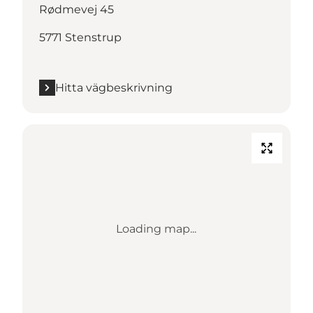
Rødmevej 45
5771 Stenstrup
Hitta vägbeskrivning
Loading map...