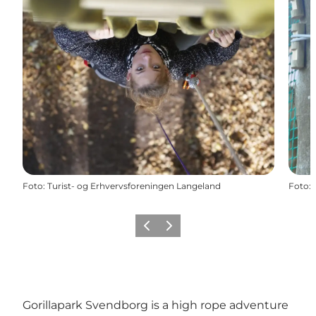
Foto
:
Turist- og Erhvervsforeningen Langeland
Foto
:
Föregående
Nästa
Gorillapark Svendborg is a high rope adventure