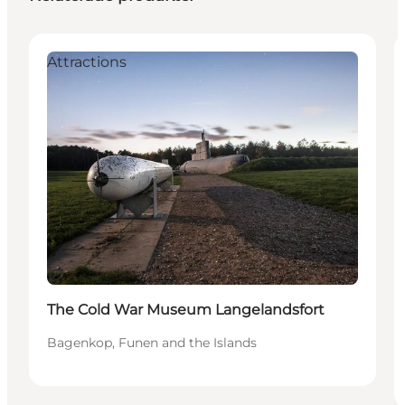
Attractions
Hållbar
The Cold War Museum Langelandsfort
Bagenkop, Funen and the Islands