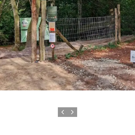
Föregående
Nästa