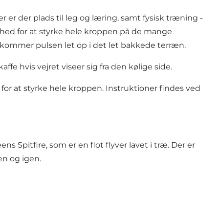
r er der plads til leg og læring, samt fysisk træning -
ghed for at styrke hele kroppen på de mange
r kommer pulsen let op i det let bakkede terræn.
ffe hvis vejret viseer sig fra den kølige side.
for at styrke hele kroppen. Instruktioner findes ved
 Spitfire, som er en flot flyver lavet i træ. Der er
en og igen.