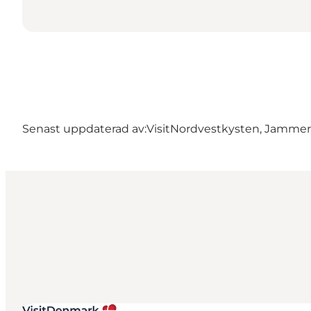
Senast uppdaterad av:
VisitNordvestkysten, Jamme