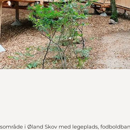
lsesområde i Øland Skov med legeplads, fodboldba