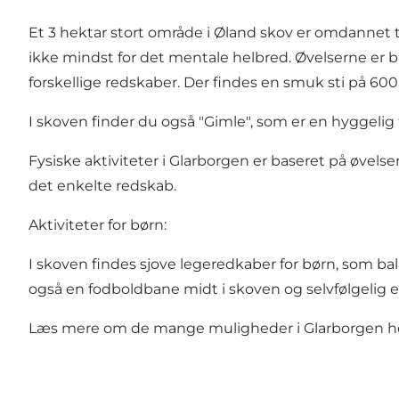
Et 3 hektar stort område i Øland skov er omdannet til 
ikke mindst for det mentale helbred. Øvelserne er 
forskellige redskaber. Der findes en smuk sti på 600
I skoven finder du også "Gimle", som er en hyggelig tr
Fysiske aktiviteter i Glarborgen er baseret på øvels
det enkelte redskab.
Aktiviteter for børn:
I skoven findes sjove legeredkaber for børn, som balan
også en fodboldbane midt i skoven og selvfølgelig e
Læs mere om de mange muligheder i Glarborgen
h