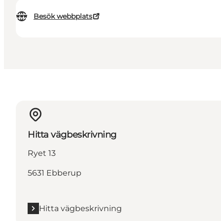
Besök webbplats
Hitta vägbeskrivning
Ryet 13
5631 Ebberup
Hitta vägbeskrivning