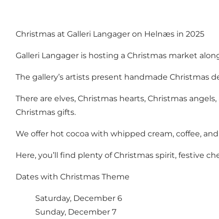
Christmas at Galleri Langager on Helnæs in 2025
Galleri Langager is hosting a Christmas market alo
The gallery’s artists present handmade Christmas de
There are elves, Christmas hearts, Christmas angels,
Christmas gifts.
We offer hot cocoa with whipped cream, coffee, an
Here, you’ll find plenty of Christmas spirit, festive 
Dates with Christmas Theme
Saturday, December 6
Sunday, December 7