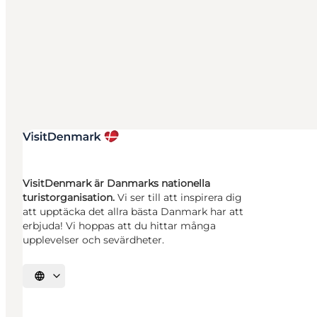
VisitDenmark är Danmarks nationella
turistorganisation.
Vi ser till att inspirera dig
att upptäcka det allra bästa Danmark har att
erbjuda! Vi hoppas att du hittar många
upplevelser och sevärdheter.
Välj språk