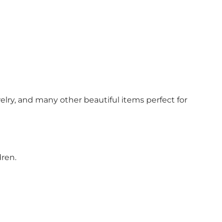
elry, and many other beautiful items perfect for
dren.