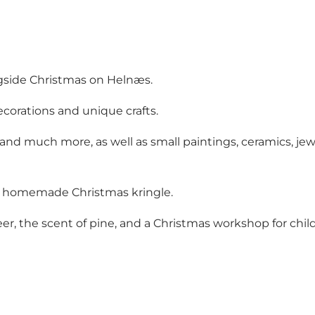
ngside Christmas on Helnæs.
corations and unique crafts.
 and much more, as well as small paintings, ceramics, jew
d homemade Christmas kringle.
cheer, the scent of pine, and a Christmas workshop for chil