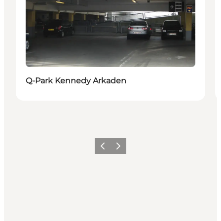
Q-Park Kennedy Arkaden
Föregående
Nästa