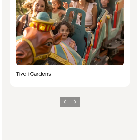
Hållbar
Tivoli Gardens
Föregående
Nästa