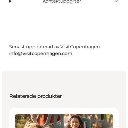
Kontaktuppgifter
Senast uppdaterad av:
VisitCopenhagen
info@visitcopenhagen.com
Relaterade produkter
Attractions