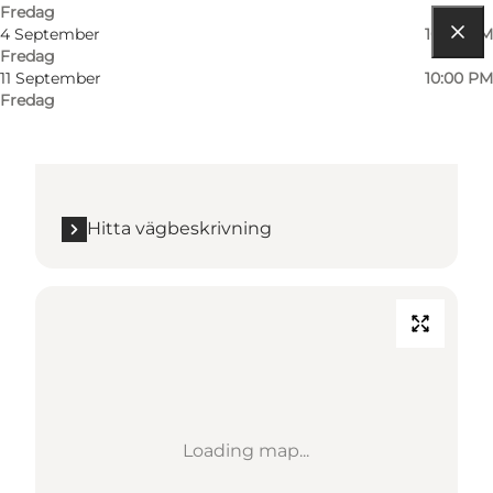
Fredag
4 September
10:00 PM
Fredag
Hitta vägbeskrivning
11 September
10:00 PM
Fredag
Tivoli, Vesterbrogade 3
1630 København V
Hitta vägbeskrivning
Loading map...