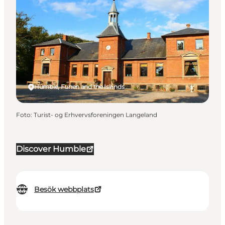
Humble, Funen and the Islands
Foto
:
Turist- og Erhvervsforeningen Langeland
Discover Humble
Besök webbplats