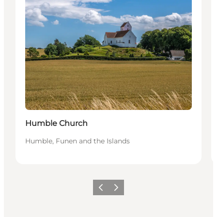
Humble Church
Humble, Funen and the Islands
Föregående
Nästa