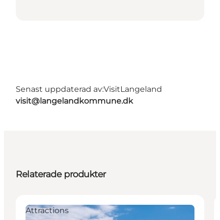
Senast uppdaterad av:
VisitLangeland
visit@langelandkommune.dk
Relaterade produkter
Attractions