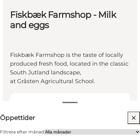
Fiskbæk Farmshop - Milk
and eggs
Fiskbæk Farmshop is the taste of locally
produced fresh food, located in the classic
South Jutland landscape,
at Gråsten Agricultural School.
Visa öppettider
Öppettider
Besök webbplats
Friends, My partner, Myself
Filtrera efter månad