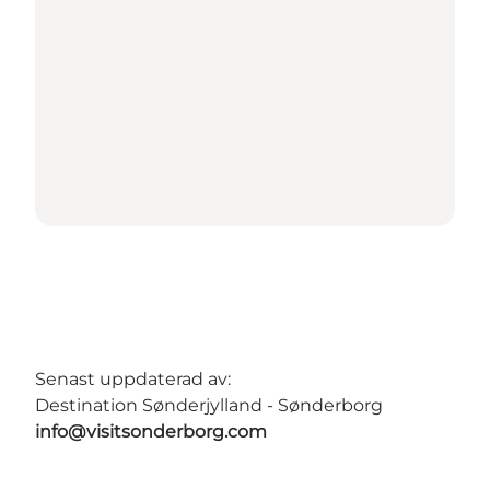
Senast uppdaterad av:
Destination Sønderjylland - Sønderborg
info@visitsonderborg.com