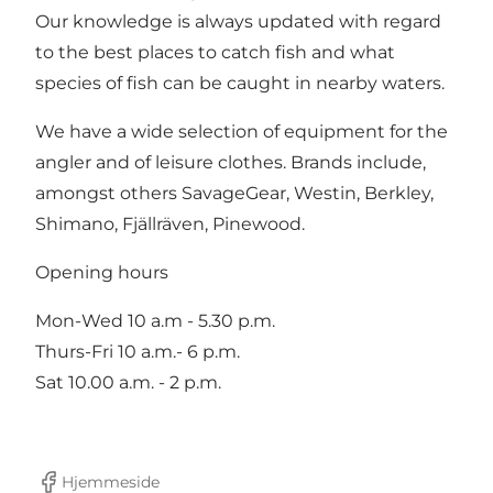
Our knowledge is always updated with regard
to the best places to catch fish and what
species of fish can be caught in nearby waters.
We have a wide selection of equipment for the
angler and of leisure clothes. Brands include,
amongst others SavageGear, Westin, Berkley,
Shimano, Fjällräven, Pinewood.
Opening hours
Mon-Wed 10 a.m - 5.30 p.m.
Thurs-Fri 10 a.m.- 6 p.m.
Sat 10.00 a.m. - 2 p.m.
Hjemmeside