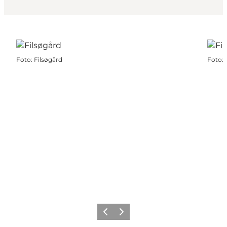
Foto
:
Filsøgård
Foto
:
Föregående
Nästa