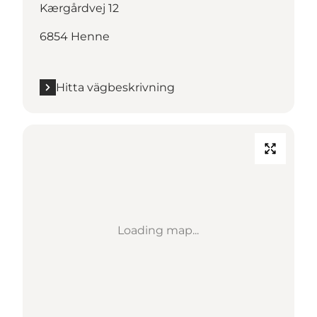
Kærgårdvej 12
6854 Henne
Hitta vägbeskrivning
Loading map...