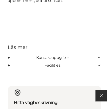
appointment, out of season.
Läs mer
Kontaktuppgifter
Facilities
Hitta vägbeskrivning