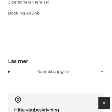
3 personers værelse:
Booking AirBnb
Läs mer
Kontaktuppgifter
Hitta vägbeskrivning