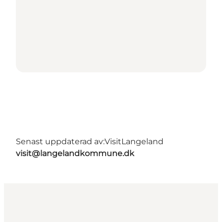
Senast uppdaterad av:
VisitLangeland
visit@langelandkommune.dk