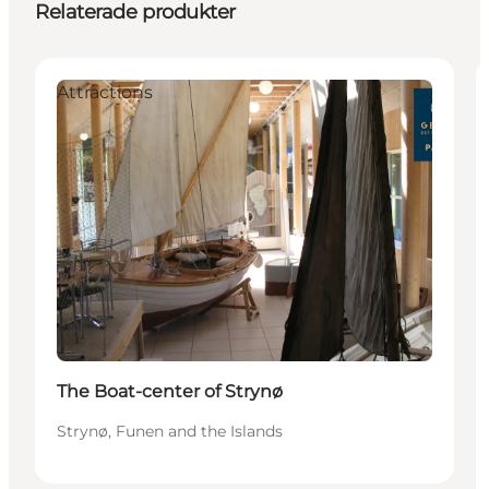
Relaterade produkter
Attractions
The Boat-center of Strynø
Strynø, Funen and the Islands