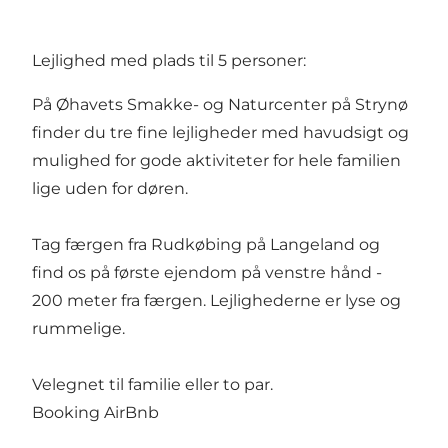
Lejlighed med plads til 5 personer:
På Øhavets Smakke- og Naturcenter på Strynø
finder du tre fine lejligheder med havudsigt og
mulighed for gode aktiviteter for hele familien
lige uden for døren.
Tag færgen fra Rudkøbing på Langeland og
find os på første ejendom på venstre hånd -
200 meter fra færgen. Lejlighederne er lyse og
rummelige.
Velegnet til familie eller to par.
Booking AirBnb