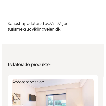
Senast uppdaterad av:
VisitVejen
turisme@udviklingvejen.dk
Relaterade produkter
Accommodation