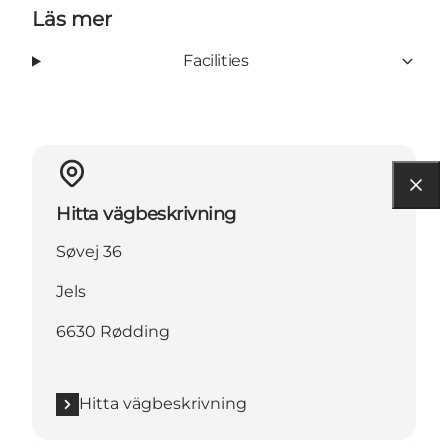
Läs mer
Facilities
Hitta vägbeskrivning
Søvej 36
Jels
6630 Rødding
Hitta vägbeskrivning