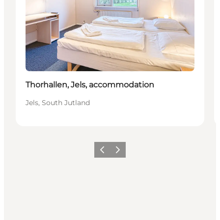
Thorhallen, Jels, accommodation
Jels, South Jutland
Föregående
Nästa