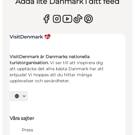
Adda lite Danmark i ditt feed
VisitDenmark är Danmarks nationella
turistorganisation.
Vi ser till att inspirera dig
att upptäcka det allra bästa Danmark har att
erbjuda! Vi hoppas att du hittar många
upplevelser och sevärdheter.
Välj språk
Våra sajter
Press