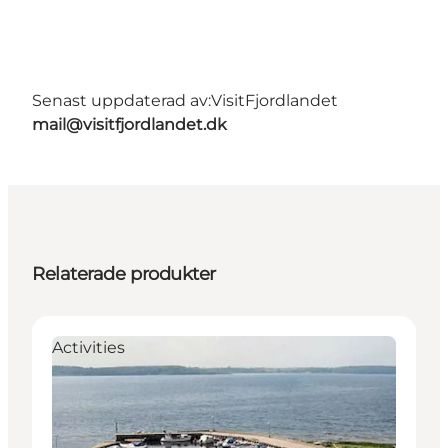
Senast uppdaterad av:
VisitFjordlandet
mail@visitfjordlandet.dk
Relaterade produkter
Activities