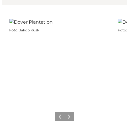
Foto
:
Jakob Kusk
Foto
:
Föregående
Nästa