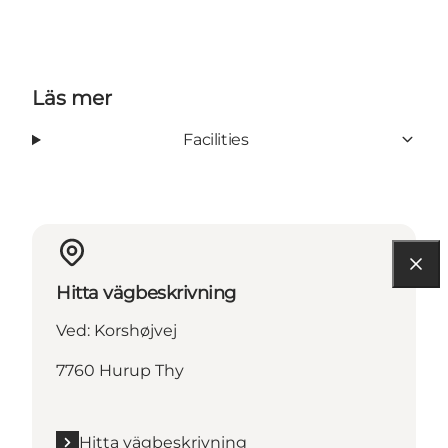
Läs mer
Facilities
Hitta vägbeskrivning
Ved: Korshøjvej
7760 Hurup Thy
Hitta vägbeskrivning