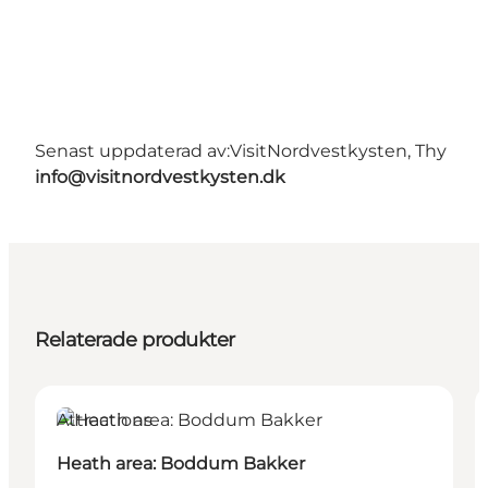
Senast uppdaterad av:
VisitNordvestkysten, Thy
info@visitnordvestkysten.dk
Relaterade produkter
Attractions
Heath area: Boddum Bakker