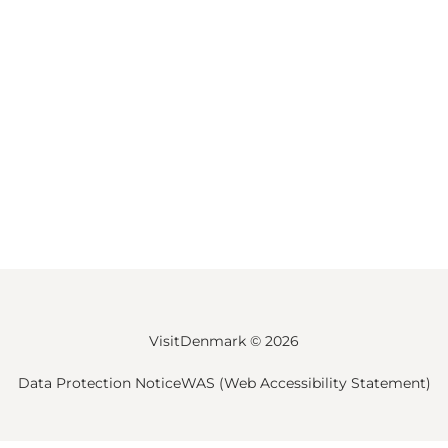
VisitDenmark ©
2026
Data Protection Notice
WAS (Web Accessibility Statement)