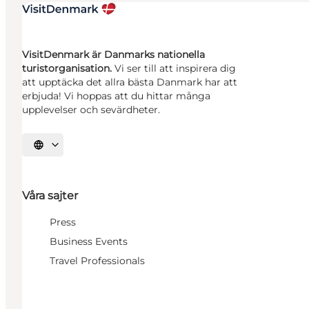
VisitDenmark är Danmarks nationella
turistorganisation.
Vi ser till att inspirera dig
att upptäcka det allra bästa Danmark har att
erbjuda! Vi hoppas att du hittar många
upplevelser och sevärdheter.
Välj språk
Våra sajter
Press
Business Events
Travel Professionals