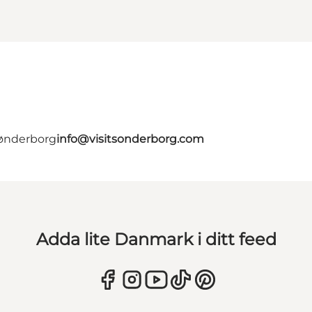
Sønderborg
info@visitsonderborg.com
Adda lite Danmark i ditt feed