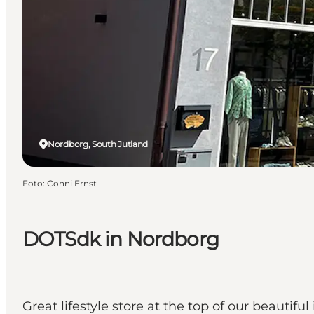
Nordborg, South Jutland
Foto
:
Conni Ernst
DOTSdk in Nordborg
Great lifestyle store at the top of our beautiful 